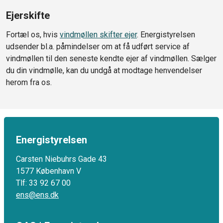
Ejerskifte
Fortæl os, hvis
vindmøllen skifter ejer
. Energistyrelsen
udsender bl.a. påmindelser om at få udført service af
vindmøllen til den seneste kendte ejer af vindmøllen. Sælger
du din vindmølle, kan du undgå at modtage henvendelser
herom fra os.
Energistyrelsen
Carsten Niebuhrs Gade 43
1577 København V
Tlf: 33 92 67 00
ens@ens.dk