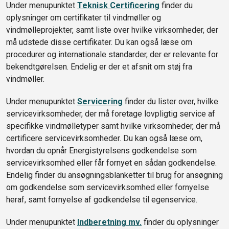
Under menupunktet
Teknisk Certificering
finder du
oplysninger om certifikater til vindmøller og
vindmølleprojekter, samt liste over hvilke virksomheder, der
må udstede disse certifikater. Du kan også læse om
procedurer og internationale standarder, der er relevante for
bekendtgørelsen. Endelig er der et afsnit om støj fra
vindmøller.
Under menupunktet
Servicering
finder du lister over, hvilke
servicevirksomheder, der må foretage lovpligtig service af
specifikke vindmølletyper samt hvilke virksomheder, der må
certificere servicevirksomheder. Du kan også læse om,
hvordan du opnår Energistyrelsens godkendelse som
servicevirksomhed eller får fornyet en sådan godkendelse.
Endelig finder du ansøgningsblanketter til brug for ansøgning
om godkendelse som servicevirksomhed eller fornyelse
heraf, samt fornyelse af godkendelse til egenservice.
Under menupunktet
Indberetning mv.
finder du oplysninger